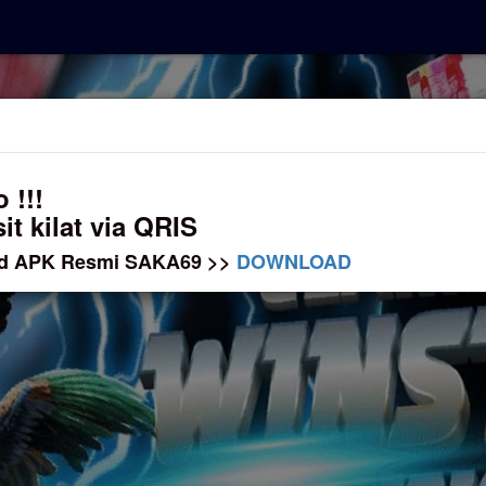
o !!!
it kilat via QRIS
d APK Resmi SAKA69 >>
DOWNLOAD