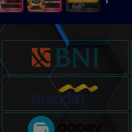
⚙ MAINTENANCE