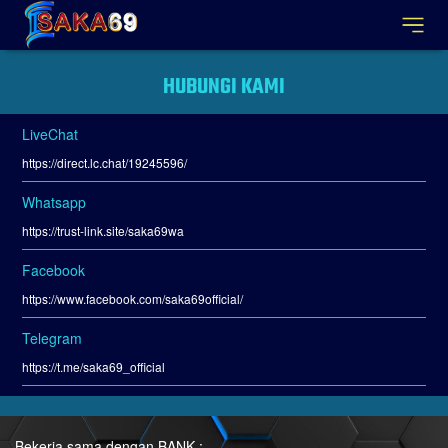
HUBUNGI KAMI
LiveChat
https://direct.lc.chat/19245596/
Whatsapp
https://trust-link.site/saka69wa
Facebook
https://www.facebook.com/saka69official/
Telegram
https://t.me/saka69_official
Bekerja sama dengan BANK :