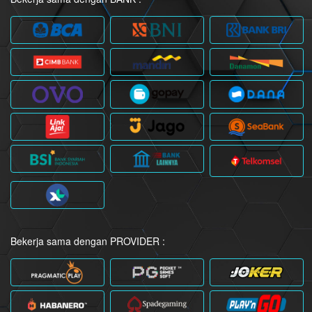
Bekerja sama dengan PROVIDER :