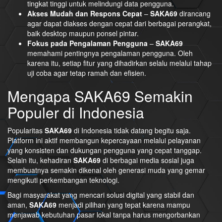
tingkat tinggi untuk melindungi data pengguna.
Akses Mudah dan Respons Cepat
–
SAKA69
dirancang
agar dapat diakses dengan cepat dari berbagai perangkat,
baik desktop maupun ponsel pintar.
Fokus pada Pengalaman Pengguna
–
SAKA69
memahami pentingnya pengalaman pengguna. Oleh
karena itu, setiap fitur yang dihadirkan selalu melalui tahap
uji coba agar tetap ramah dan efisien.
Mengapa SAKA69 Semakin
Populer di Indonesia
Popularitas
SAKA69
di Indonesia tidak datang begitu saja.
Platform ini aktif membangun kepercayaan melalui pelayanan
yang konsisten dan dukungan pengguna yang cepat tanggap.
Selain itu, kehadiran
SAKA69
di berbagai media sosial juga
membuatnya semakin dikenal oleh generasi muda yang gemar
mengikuti perkembangan teknologi.
Bagi masyarakat yang mencari solusi digital yang stabil dan
aman,
SAKA69
menjadi pilihan yang tepat karena mampu
menjawab kebutuhan pasar lokal tanpa harus mengorbankan